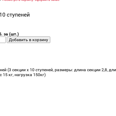
10 ступеней
. за (шт.)
ней (3 секции х 10 ступеней, размеры: длина секции 2,8, дл
с 15 кг, нагрузка 150кг)