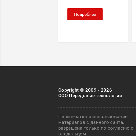
Подробнее
Copyright © 2009 - 2026
ООО Передовые технологии
Перепечатка и использование
материалов с данного сайта,
разрешена только по согласию с
владельцем.