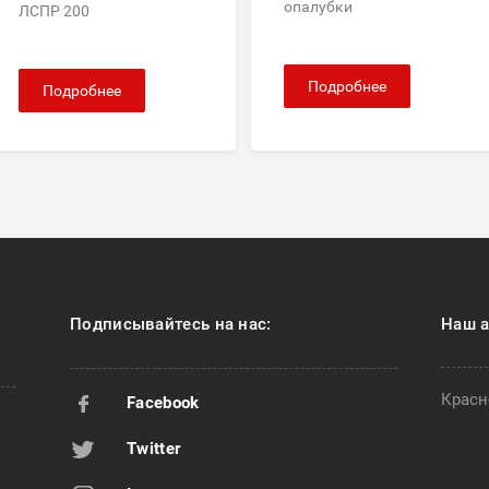
опалубки
ЛСПР 200
Подробнее
Подробнее
Подписывайтесь на нас:
Наш а
Красн
Facebook
Twitter