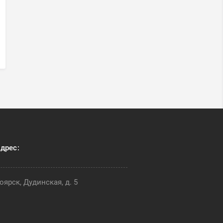
дрес:
оярск, Дудинская, д. 5