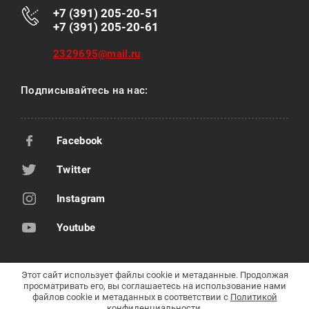
+7 (391) 205-20-51
+7 (391) 205-20-61
2329695@mail.ru
Подписывайтесь на нас:
Facebook
Twitter
Instagram
Youtube
Этот сайт использует файлы cookie и метаданные. Продолжая
просматривать его, вы соглашаетесь на использование нами
Copyright © 2009 - 2021
файлов cookie и метаданных в соответствии с
Политикой
ООО Компания "Передовые технологии"
конфиденциальности
.